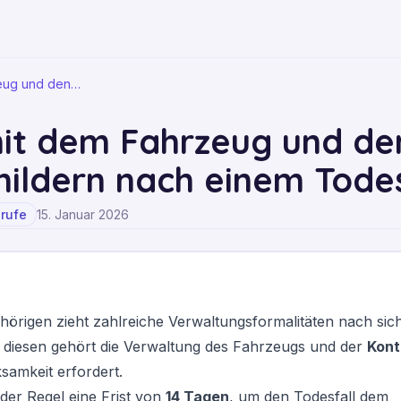
zeug und den…
it dem Fahrzeug und de
hildern nach einem Todes
rufe
15. Januar 2026
hörigen zieht zahlreiche
Verwaltungsformalitäten
nach sich,
diesen gehört die Verwaltung des Fahrzeugs und der
Kont
amkeit erfordert.
der Regel eine Frist von
14 Tagen
, um den Todesfall dem