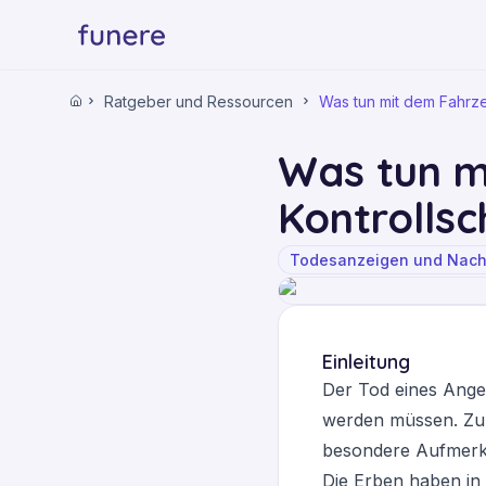
Ratgeber und Ressourcen
Was tun mit dem Fahr
Startseite
Was tun m
Kontrollsc
Todesanzeigen und Nach
Einleitung
Der Tod eines Ange
werden müssen. Zu 
besondere Aufmerks
Die Erben haben in 