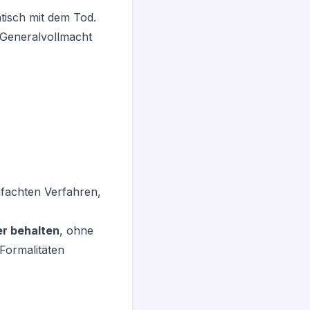
atisch mit dem Tod
.
 Generalvollmacht
nfachten Verfahren,
er behalten
, ohne
 Formalitäten