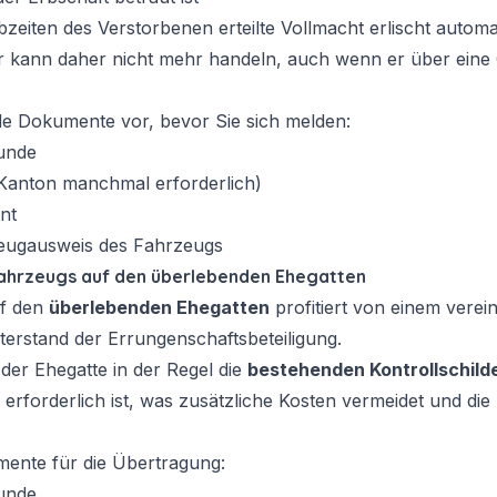
bzeiten des Verstorbenen erteilte Vollmacht erlischt autom
er kann daher nicht mehr handeln, auch wenn er über eine
de Dokumente vor, bevor Sie sich melden:
kunde
 Kanton manchmal erforderlich)
nt
zeugausweis des Fahrzeugs
ahrzeugs auf den überlebenden Ehegatten
uf den
überlebenden Ehegatten
profitiert von einem verei
erstand der Errungenschaftsbeteiligung.
 der Ehegatte in der Regel die
bestehenden Kontrollschild
erforderlich ist, was zusätzliche Kosten vermeidet und die
mente für die Übertragung:
kunde