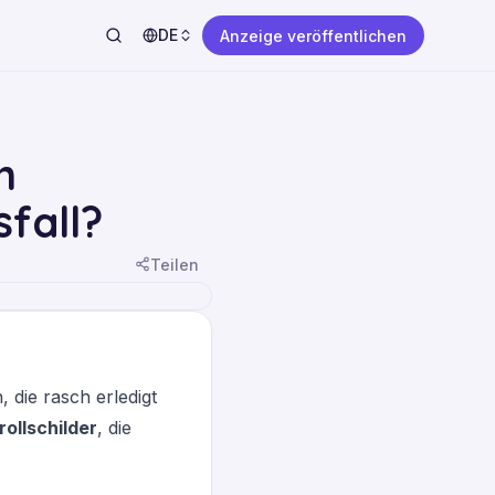
DE
Anzeige veröffentlichen
n
fall?
Teilen
 die rasch erledigt
rollschilder
, die