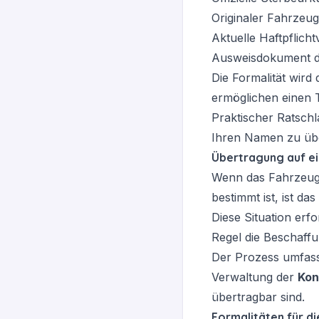
Originaler Fahrzeu
Aktuelle Haftpflich
Ausweisdokument d
Die Formalität wird 
ermöglichen einen T
Praktischer Ratschl
Ihren Namen zu übe
Übertragung auf ei
Wenn das Fahrzeug 
bestimmt ist, ist d
Diese Situation erf
Regel die Beschaff
Der Prozess umfasst
Verwaltung der
Kon
übertragbar sind.
Formalitäten für d