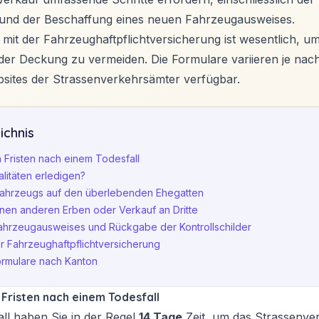
r und der Beschaffung eines neuen Fahrzeugausweises.
 mit der Fahrzeughaftpflichtversicherung ist wesentlich, um
er Deckung zu vermeiden. Die Formulare variieren je nac
bsites der Strassenverkehrsämter verfügbar.
ichnis
 Fristen nach einem Todesfall
litäten erledigen?
ahrzeugs auf den überlebenden Ehegatten
nen anderen Erben oder Verkauf an Dritte
Fahrzeugausweises und Rückgabe der Kontrollschilder
er Fahrzeughaftpflichtversicherung
rmulare nach Kanton
 Fristen nach einem Todesfall
ll haben Sie in der Regel
14 Tage
Zeit, um das Strassenve