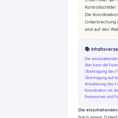
Kontrollschilde
Die Koordination
Unterbrechung d
sind auf den We
📚 Inhaltsverze
Die einzuhaltenden
Wer kann die Forma
Übertragung des F
Übertragung auf ei
Annullierung des 
Koordination mit d
Ressourcen und Fo
Die einzuhaltenden
Nach einem Todesfa