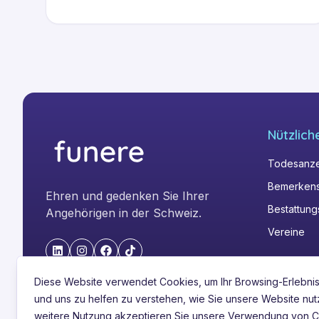
Nützlich
Todesanz
Bemerkens
Ehren und gedenken Sie Ihrer
Bestattun
Angehörigen in der Schweiz.
Vereine
"LinkedIn"
"Instagram"
"Facebook"
"TikTok"
Diese Website verwendet Cookies, um Ihr Browsing-Erlebni
und uns zu helfen zu verstehen, wie Sie unsere Website nut
weitere Nutzung akzeptieren Sie unsere Verwendung von C