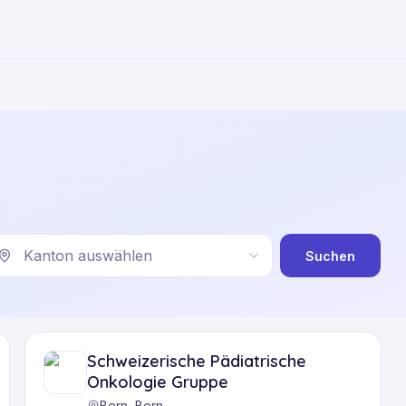
Kanton auswählen
Suchen
Schweizerische Pädiatrische
Onkologie Gruppe
Bern, Bern