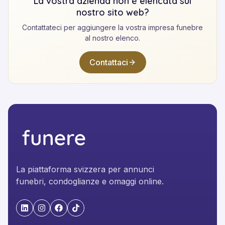
La vostra azienda non è elencata sul
nostro sito web?
Contattateci per aggiungere la vostra impresa funebre
al nostro elenco.
Contattaci
La piattaforma svizzera per annunci
funebri, condoglianze e omaggi online.
"LinkedIn"
"Instagram"
"Facebook"
"TikTok"