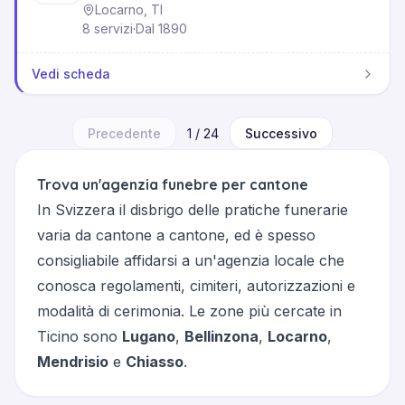
Locarno, TI
8 servizi
·
Dal 1890
Vedi scheda
Precedente
1
/
24
Successivo
Trova un'agenzia funebre per cantone
In Svizzera il disbrigo delle pratiche funerarie
varia da cantone a cantone, ed è spesso
consigliabile affidarsi a un'agenzia locale che
conosca regolamenti, cimiteri, autorizzazioni e
modalità di cerimonia. Le zone più cercate in
Ticino
sono
Lugano
,
Bellinzona
,
Locarno
,
Mendrisio
e
Chiasso
.