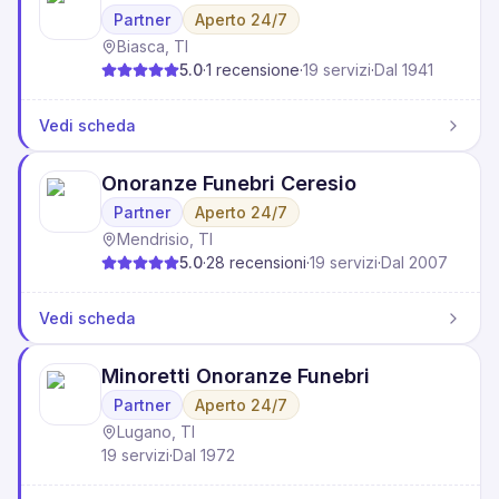
Partner
Aperto 24/7
Biasca, TI
5.0
·
1
recensione
·
19 servizi
·
Dal 1941
Vedi scheda
Onoranze Funebri Ceresio
Partner
Aperto 24/7
Mendrisio, TI
5.0
·
28
recensioni
·
19 servizi
·
Dal 2007
Vedi scheda
Minoretti Onoranze Funebri
Partner
Aperto 24/7
Lugano, TI
19 servizi
·
Dal 1972