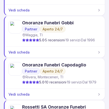
Vedi scheda
Onoranze Funebri Gobbi
Partner
Aperto 24/7
Maggia, TI
5.0
·
5
recensioni
·
19 servizi
·
Dal 1996
Vedi scheda
Onoranze Funebri Capodaglio
Partner
Aperto 24/7
Rivera, Monteceneri, TI
5.0
·
10
recensioni
·
19 servizi
·
Dal 1979
Vedi scheda
Rossetti SA Onoranze Funebri