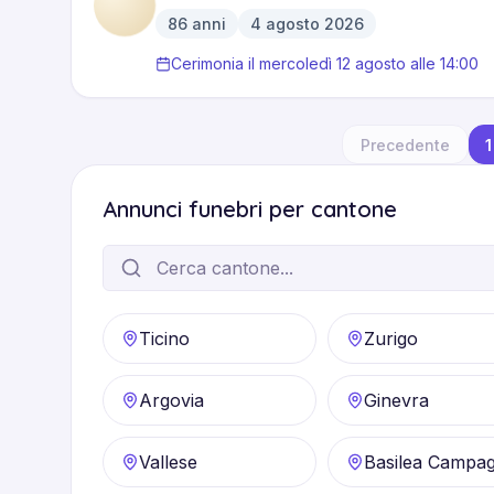
86
anni
4 agosto 2026
·
Cerimonia il mercoledì 12 agosto alle 14:00
Precedente
1
Annunci funebri per cantone
Ticino
Zurigo
Argovia
Ginevra
Vallese
Basilea Campa