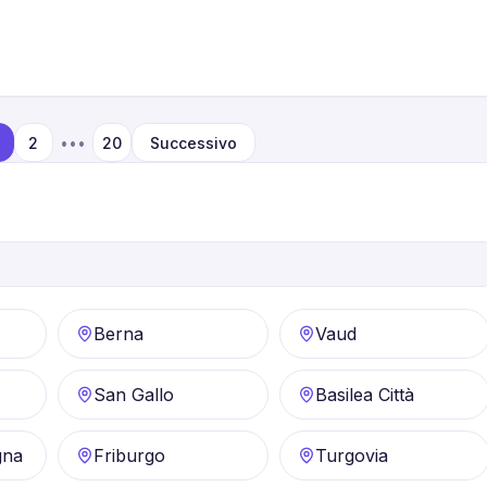
2
•••
20
Successivo
Berna
Vaud
San Gallo
Basilea Città
gna
Friburgo
Turgovia