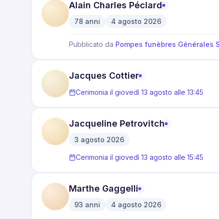
Alain Charles Péclard
78
anni
4 agosto 2026
·
Pubblicato da
Pompes funèbres Générales 
Jacques Cottier
Cerimonia il giovedì 13 agosto alle 13:45
Jacqueline Petrovitch
3 agosto 2026
Cerimonia il giovedì 13 agosto alle 15:45
Marthe Gaggelli
93
anni
4 agosto 2026
·