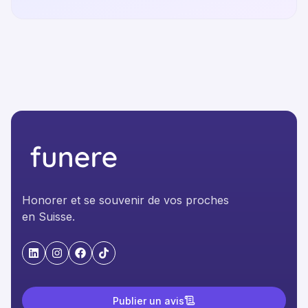
Honorer et se souvenir de vos proches
en Suisse.
"LinkedIn"
"Instagram"
"Facebook"
"TikTok"
Publier un avis