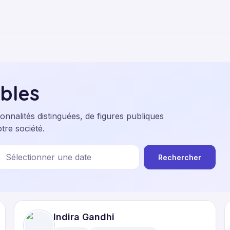
bles
nnalités distinguées, de figures publiques
tre société.
Sélectionner une date
Rechercher
Indira Gandhi