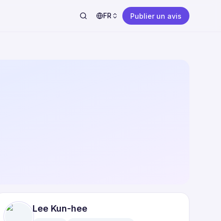
FR
Publier un avis
Lee Kun-hee