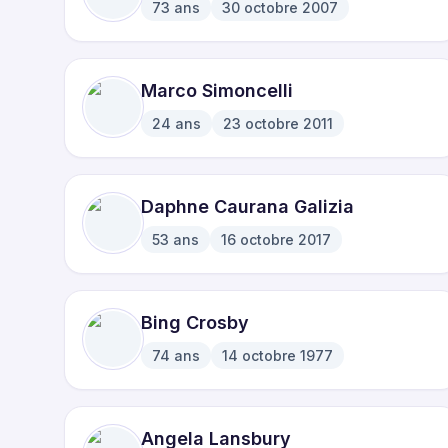
73
ans
30 octobre 2007
·
Marco Simoncelli
24
ans
23 octobre 2011
·
Daphne Caurana Galizia
53
ans
16 octobre 2017
·
Bing Crosby
74
ans
14 octobre 1977
·
Angela Lansbury