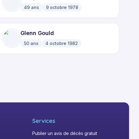
49
ans
9 octobre 1978
·
Glenn Gould
50
ans
4 octobre 1982
·
Services
Publier un avis de décès gratuit