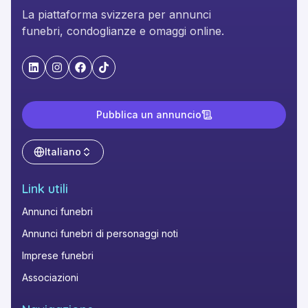
La piattaforma svizzera per annunci
funebri, condoglianze e omaggi online.
"LinkedIn"
"Instagram"
"Facebook"
"TikTok"
Pubblica un annuncio
Italiano
Link utili
Annunci funebri
Annunci funebri di personaggi noti
Imprese funebri
Associazioni