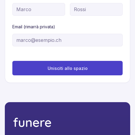
Email (rimarrà privata)
Unisciti allo spazio