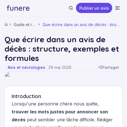
Publier un avis
Ouvr
Guide et ressources
Que écrire dans un avis de décès : structure, exemples et formules
Accueil
Que écrire dans un avis de
décès : structure, exemples et
formules
Rechercher
Avis et nécrologies
29 mai 2026
Partager
Introduction
Lorsqu'une personne chère nous quitte,
trouver les mots justes pour annoncer son
décès
peut sembler une tâche difficile. Rédiger