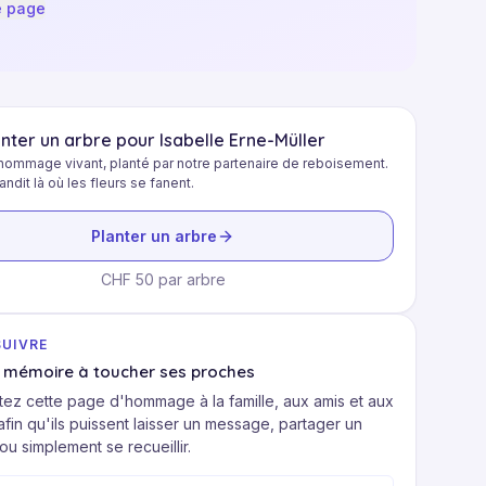
e page
anter un arbre pour Isabelle Erne-Müller
hommage vivant, planté par notre partenaire de reboisement.
randit là où les fleurs se fanent.
Planter un arbre
CHF 50 par arbre
SUIVRE
a mémoire à toucher ses proches
ez cette page d'hommage à la famille, aux amis et aux
fin qu'ils puissent laisser un message, partager un
ou simplement se recueillir.