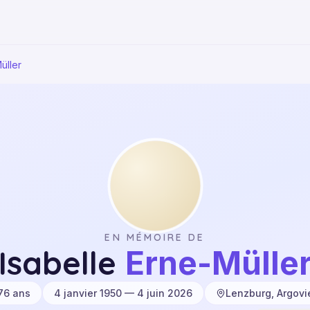
üller
EN MÉMOIRE DE
Isabelle
Erne-Mülle
76
ans
4 janvier 1950 — 4 juin 2026
Lenzburg, Argovi
·
·