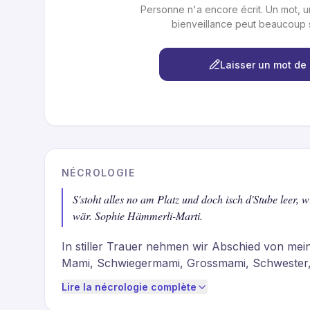
Personne n'a encore écrit. Un mot, 
bienveillance peut beaucoup si
Laisser un mot de
NÉCROLOGIE
S'stoht alles no am Platz und doch isch d'Stube leer,
wär. Sophie Hämmerli-Marti.
In stiller Trauer nehmen wir Abschied von mein
Mami, Schwiegermami, Grossmami, Schwester, 
Müller.

Lire la nécrologie complète