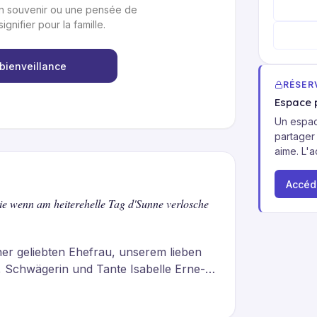
un souvenir ou une pensée de
gnifier pour la famille.
 bienveillance
RÉSER
Espace p
Un espac
partager
aime. L'a
Accéde
 wie wenn am heiterehelle Tag d'Sunne verlosche
er geliebten Ehefrau, unserem lieben 
Schwägerin und Tante Isabelle Erne-