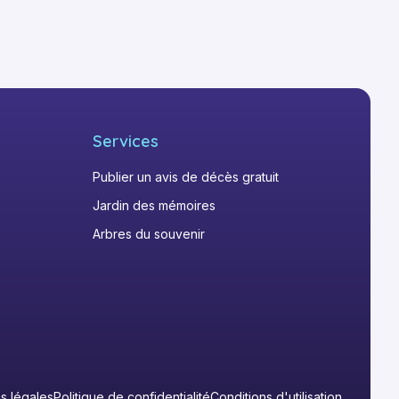
Services
Publier un avis de décès gratuit
Jardin des mémoires
Arbres du souvenir
s légales
Politique de confidentialité
Conditions d'utilisation