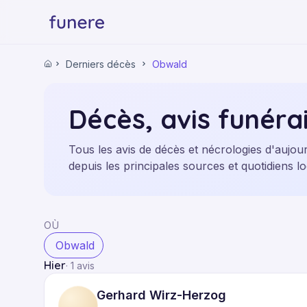
Derniers décès
Obwald
Accueil
Décès, avis funérai
Tous les avis de décès et nécrologies d'aujou
depuis les principales sources et quotidiens
OÙ
Obwald
Hier
·
1 avis
Gerhard Wirz-Herzog