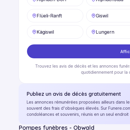
Flüeli-Ranft
Giswil
Kägiswil
Lungern
Affic
Trouvez les avis de décès et les annonces funérai
quotidiennement pour la
Publiez un avis de décès gratuitement
Les annonces rémunérées proposées ailleurs dans l
souvent des frais d'obsèques élevés. Sur Funere.com, l
condoléances et souvenirs, réunis en un seul endroit
Pompes funèbres - Obwald