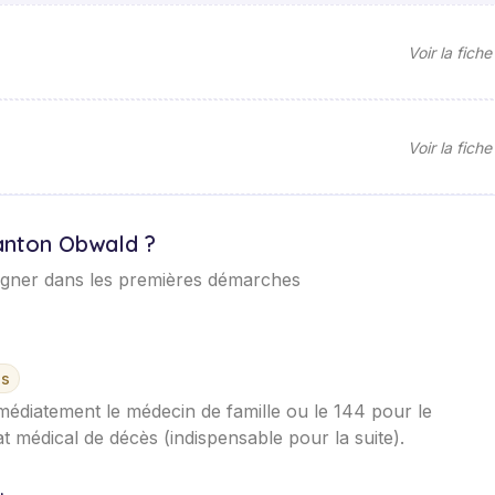
Voir la fiche
Voir la fiche
canton Obwald ?
agner dans les premières démarches
es
médiatement le médecin de famille ou le 144 pour le
icat médical de décès (indispensable pour la suite).