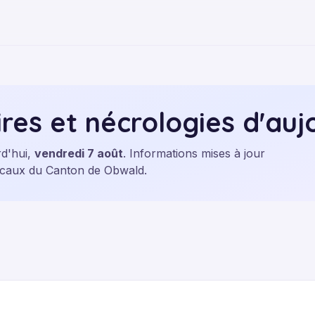
res et nécrologies d'auj
rd'hui,
vendredi 7 août
. Informations mises à jour
 locaux du Canton de Obwald.