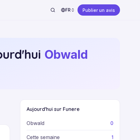
FR
Publier un avis
ourd'hui
Obwald
Aujourd'hui sur Funere
0
Obwald
1
Cette semaine