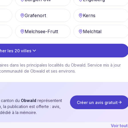
Grafenort
Kerns
Melchsee-Frutt
Melchtal
her les 20 villes
res dans les principales localités du Obwald. Service mis à jour
 communauté de Obwald et ses environs.
e canton du
Obwald
représentent
Créer un avis gratuit
a publication est offerte : avis,
 dédié à la mémoire.
Voir tou