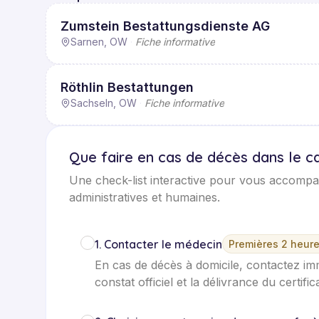
Zumstein Bestattungsdienste AG
Sarnen, OW
·
Fiche informative
Röthlin Bestattungen
Sachseln, OW
·
Fiche informative
Que faire en cas de décès dans le 
Une check-list interactive pour vous accomp
administratives et humaines.
1
.
Contacter le médecin
Premières 2 heur
En cas de décès à domicile, contactez im
constat officiel et la délivrance du certif