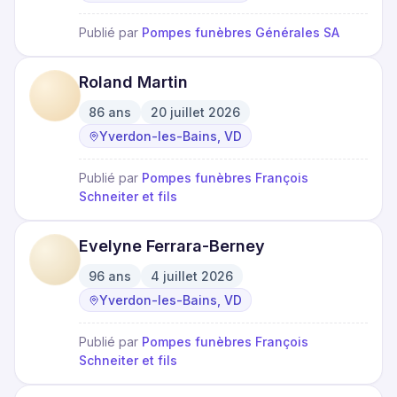
Publié par
Pompes funèbres Générales SA
Roland Martin
86
ans
20 juillet 2026
·
·
Yverdon-les-Bains, VD
Publié par
Pompes funèbres François
Schneiter et fils
Evelyne Ferrara-Berney
96
ans
4 juillet 2026
·
·
Yverdon-les-Bains, VD
Publié par
Pompes funèbres François
Schneiter et fils