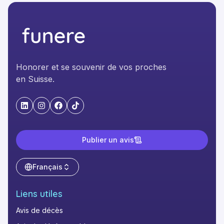
Honorer et se souvenir de vos proches
en Suisse.
"LinkedIn"
"Instagram"
"Facebook"
"TikTok"
Publier un avis
Français
Liens utiles
Avis de décès