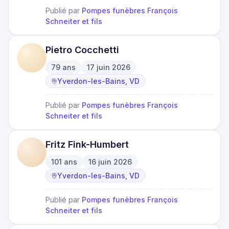
Publié par
Pompes funèbres François
Schneiter et fils
Pietro Cocchetti
79
ans
17 juin 2026
·
·
Yverdon-les-Bains, VD
Publié par
Pompes funèbres François
Schneiter et fils
Fritz Fink-Humbert
101
ans
16 juin 2026
·
·
Yverdon-les-Bains, VD
Publié par
Pompes funèbres François
Schneiter et fils