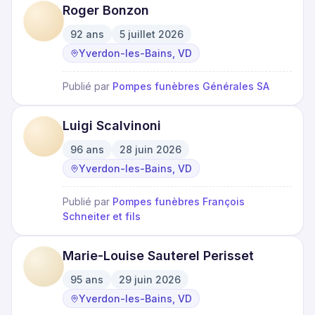
Roger Bonzon
92
ans
5 juillet 2026
·
·
Yverdon-les-Bains, VD
Publié par
Pompes funèbres Générales SA
Luigi Scalvinoni
96
ans
28 juin 2026
·
·
Yverdon-les-Bains, VD
Publié par
Pompes funèbres François
Schneiter et fils
Marie-Louise Sauterel Perisset
95
ans
29 juin 2026
·
·
Yverdon-les-Bains, VD