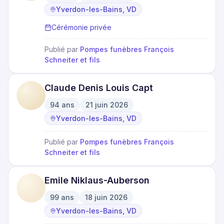
·
·
Yverdon-les-Bains, VD
Cérémonie privée
Publié par
Pompes funèbres François
Schneiter et fils
Claude Denis Louis Capt
94
ans
21 juin 2026
·
·
Yverdon-les-Bains, VD
Publié par
Pompes funèbres François
Schneiter et fils
Emile Niklaus-Auberson
99
ans
18 juin 2026
·
·
Yverdon-les-Bains, VD