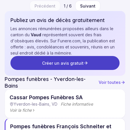
Précédent
1
/
6
Suivant
Publiez un avis de décès gratuitement
Les annonces rémunérées proposées ailleurs dans le
canton du
Vaud
représentent souvent des frais
d'obsèques élevés. Sur Funere.com, la publication est
offerte : avis, condoléances et souvenirs, réunis en un
seul endroit dédié à la mémoire.
Créer un avis gratuit
Pompes funèbres - Yverdon-les-
Voir toutes
Bains
Cassar Pompes Funèbres SA
Yverdon-les-Bains, VD
·
Fiche informative
Voir la fiche
Pompes funèbres François Schneiter et