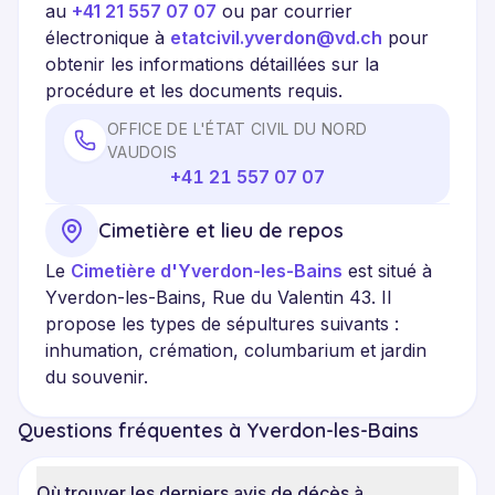
au
+41 21 557 07 07
ou par courrier
électronique à
etatcivil.yverdon@vd.ch
pour
obtenir les informations détaillées sur la
procédure et les documents requis.
OFFICE DE L'ÉTAT CIVIL DU NORD
VAUDOIS
+41 21 557 07 07
Cimetière et lieu de repos
Le
Cimetière d'Yverdon-les-Bains
est situé à
Yverdon-les-Bains, Rue du Valentin 43. Il
propose les types de sépultures suivants :
inhumation, crémation, columbarium et jardin
du souvenir.
Questions fréquentes à Yverdon-les-Bains
Où trouver les derniers avis de décès à