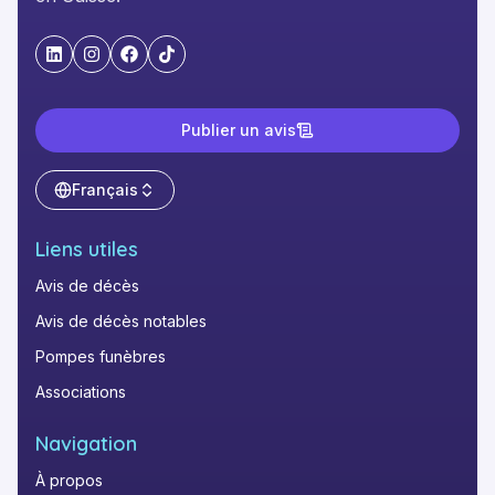
"LinkedIn"
"Instagram"
"Facebook"
"TikTok"
Publier un avis
Français
Liens utiles
Avis de décès
Avis de décès notables
Pompes funèbres
Associations
Navigation
À propos