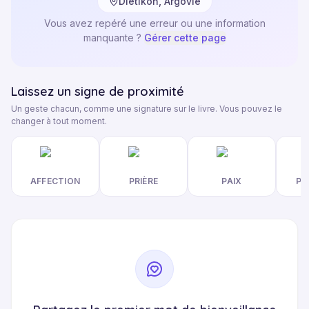
Dietikon, Argovie
Vous avez repéré une erreur ou une information
manquante ?
Gérer cette page
Laissez un signe de proximité
Un geste chacun, comme une signature sur le livre. Vous pouvez le
changer à tout moment.
AFFECTION
PRIÈRE
PAIX
PR