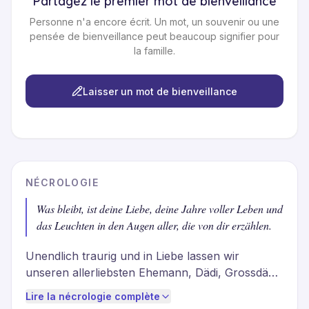
Partagez le premier mot de bienveillance
Personne n'a encore écrit. Un mot, un souvenir ou une
pensée de bienveillance peut beaucoup signifier pour
la famille.
Laisser un mot de bienveillance
NÉCROLOGIE
Was bleibt, ist deine Liebe, deine Jahre voller Leben und
das Leuchten in den Augen aller, die von dir erzählen.
Unendlich traurig und in Liebe lassen wir 
unseren allerliebsten Ehemann, Dädi, Grossdädi, 
Bruder, Onkel, Schwager, Schwiegervater, Götti 
Lire la nécrologie complète
und Freund los. Im engsten Familienkreis 