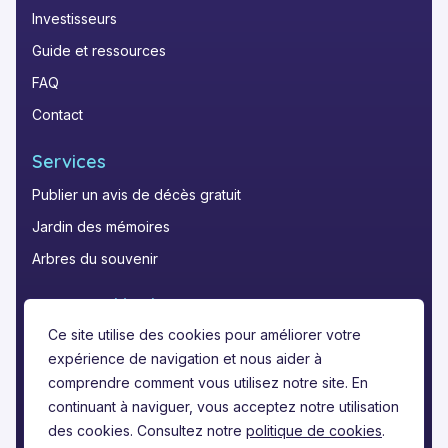
Investisseurs
Guide et ressources
FAQ
Contact
Services
Publier un avis de décès gratuit
Jardin des mémoires
Arbres du souvenir
Mentions légales
Ce site utilise des cookies pour améliorer votre
Politique de confidentialité
expérience de navigation et nous aider à
Conditions d'utilisation
comprendre comment vous utilisez notre site. En
Mentions légales
continuant à naviguer, vous acceptez notre utilisation
des cookies. Consultez notre
politique de cookies
.