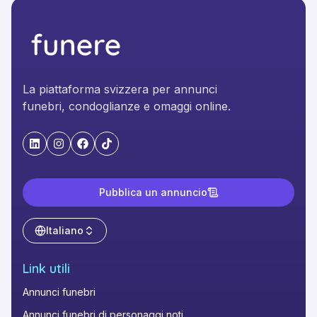
La piattaforma svizzera per annunci
funebri, condoglianze e omaggi online.
"LinkedIn"
"Instagram"
"Facebook"
"TikTok"
Pubblica un annuncio
Italiano
Link utili
Annunci funebri
Annunci funebri di personaggi noti