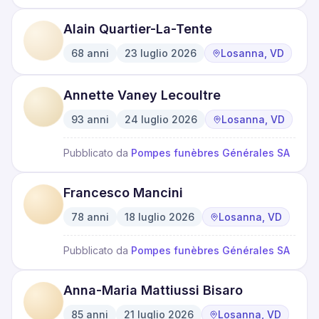
Alain Quartier-La-Tente
68
anni
23 luglio 2026
Losanna, VD
·
·
Annette Vaney Lecoultre
93
anni
24 luglio 2026
Losanna, VD
·
·
Pubblicato da
Pompes funèbres Générales SA
Francesco Mancini
78
anni
18 luglio 2026
Losanna, VD
·
·
Pubblicato da
Pompes funèbres Générales SA
Anna-Maria Mattiussi Bisaro
85
anni
21 luglio 2026
Losanna, VD