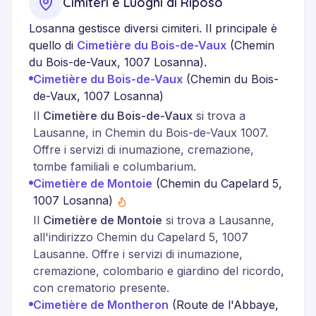
Cimiteri e Luoghi di Riposo
Losanna gestisce diversi cimiteri. Il principale è
quello di
Cimetière du Bois-de-Vaux
(
Chemin
du Bois-de-Vaux, 1007 Losanna
)
.
Cimetière du Bois-de-Vaux
(
Chemin du Bois-
de-Vaux, 1007 Losanna
)
Il
Cimetière du Bois-de-Vaux
si trova a
Lausanne, in Chemin du Bois-de-Vaux 1007.
Offre i servizi di inumazione, cremazione,
tombe familiali e columbarium.
Cimetière de Montoie
(
Chemin du Capelard 5,
1007 Losanna
)
Il
Cimetière de Montoie
si trova a Lausanne,
all'indirizzo Chemin du Capelard 5, 1007
Lausanne. Offre i servizi di inumazione,
cremazione, colombario e giardino del ricordo,
con crematorio presente.
Cimetière de Montheron
(
Route de l'Abbaye,