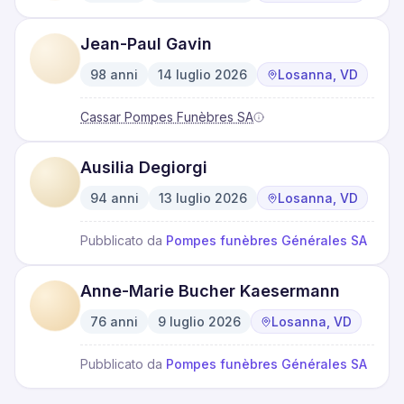
·
·
Jean-Paul Gavin
98
anni
14 luglio 2026
Losanna, VD
·
·
Cassar Pompes Funèbres SA
Ausilia Degiorgi
94
anni
13 luglio 2026
Losanna, VD
·
·
Pubblicato da
Pompes funèbres Générales SA
Anne-Marie Bucher Kaesermann
76
anni
9 luglio 2026
Losanna, VD
·
·
Pubblicato da
Pompes funèbres Générales SA