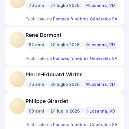
70
anni
27 luglio 2026
Losanna, VD
·
·
Pubblicato da
Pompes funèbres Générales SA
René Dormont
82
anni
28 luglio 2026
Losanna, VD
·
·
Pubblicato da
Pompes funèbres Générales SA
Pierre-Edouard Wirths
76
anni
26 luglio 2026
Losanna, VD
·
·
Philippe Girardet
68
anni
24 luglio 2026
Losanna, VD
·
·
Pubblicato da
Pompes funèbres Générales SA