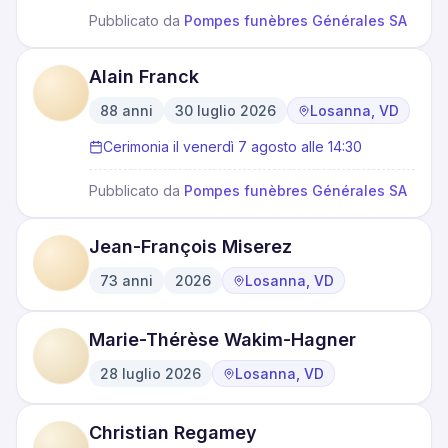
Pubblicato da
Pompes funèbres Générales SA
Alain Franck
88
anni
30 luglio 2026
Losanna, VD
·
·
Cerimonia il venerdì 7 agosto alle 14:30
Pubblicato da
Pompes funèbres Générales SA
Jean-François Miserez
73
anni
2026
Losanna, VD
·
·
Marie-Thérèse Wakim-Hagner
28 luglio 2026
Losanna, VD
·
Christian Regamey