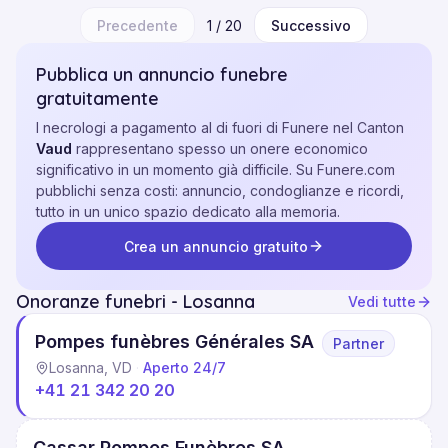
Precedente
1
/
20
Successivo
Pubblica un annuncio funebre
gratuitamente
I necrologi a pagamento al di fuori di Funere nel Canton
Vaud
rappresentano spesso un onere economico
significativo in un momento già difficile. Su Funere.com
pubblichi senza costi: annuncio, condoglianze e ricordi,
tutto in un unico spazio dedicato alla memoria.
Crea un annuncio gratuito
Onoranze funebri - Losanna
Vedi tutte
Pompes funèbres Générales SA
Partner
Losanna, VD
·
Aperto 24/7
+41 21 342 20 20
Cassar Pompes Funèbres SA