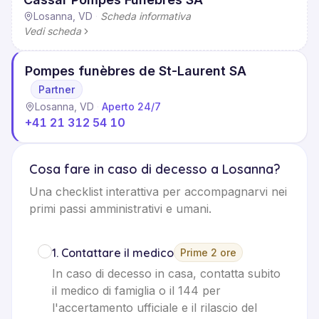
Losanna, VD
·
Scheda informativa
Vedi scheda
Pompes funèbres de St-Laurent SA
Partner
Losanna, VD
·
Aperto 24/7
+41 21 312 54 10
Cosa fare in caso di decesso a Losanna?
Una checklist interattiva per accompagnarvi nei
primi passi amministrativi e umani.
1
.
Contattare il medico
Prime 2 ore
In caso di decesso in casa, contatta subito
il medico di famiglia o il 144 per
l'accertamento ufficiale e il rilascio del